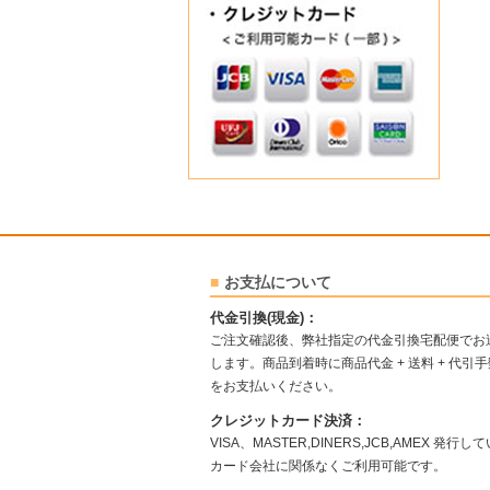
お支払について
代金引換(現金)：
ご注文確認後、弊社指定の代金引換宅配便でお
します。商品到着時に商品代金 + 送料 + 代引
をお支払いください。
クレジットカード決済：
VISA、MASTER,DINERS,JCB,AMEX 発行し
カード会社に関係なくご利用可能です。