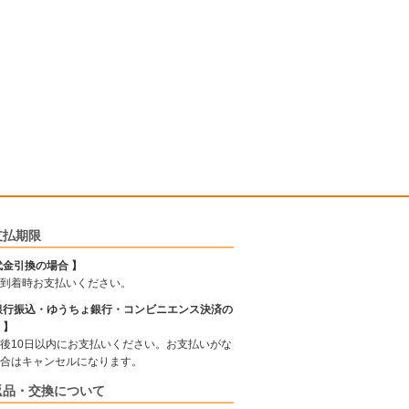
支払期限
代金引換の場合 】
到着時お支払いください。
銀行振込・ゆうちょ銀行・コンビニエンス決済の
 】
後10日以内にお支払いください。お支払いがな
合はキャンセルになります。
返品・交換について