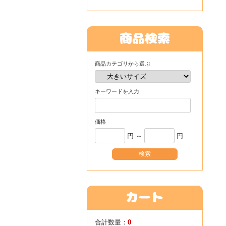
商品カテゴリから選ぶ
キーワードを入力
価格
円 ～
円
合計数量：
0