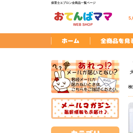
保育士エプロン全商品一覧ページ
5
検