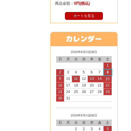
商品金額：
0円(税込)
カートを見る
2026年8月の定休日
日
月
火
水
木
金
土
1
2
3
4
5
6
7
8
9
10
11
12
13
14
15
16
17
18
19
20
21
22
23
24
25
26
27
28
29
30
31
2026年9月の定休日
日
月
火
水
木
金
土
1
2
3
4
5