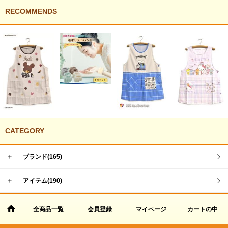
RECOMMENDS
CATEGORY
＋
ブランド(165)
＋
アイテム(190)
全商品一覧
会員登録
マイページ
カートの中