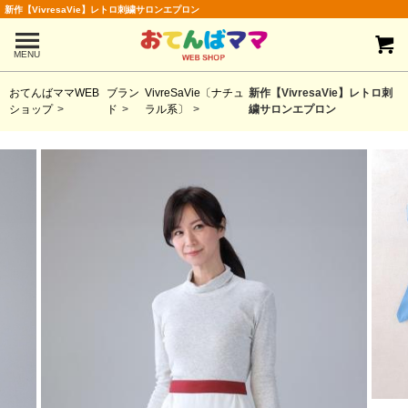
新作【VivresaVie】レトロ刺繍サロンエプロン
MENU
おてんばママWEB
ブラン
VivreSaVie〔ナチュ
新作【VivresaVie】レトロ刺
ショップ
ド
ラル系〕
繍サロンエプロン