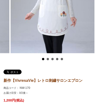
新作【VivresaVie】レトロ刺繍サロンエプロン
NW-170
商品コード：
お届け目安：3日後～
1,200
円(税込)