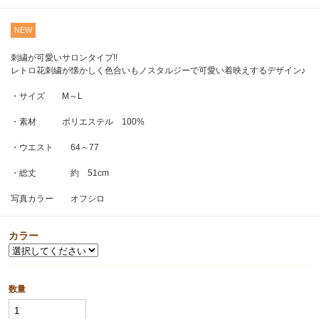
NEW
刺繍が可愛いサロンタイプ!!
レトロ花刺繍が懐かしく色合いもノスタルジーで可愛い着映えするデザイン♪
・サイズ M～L
・素材 ポリエステル 100%
・ウエスト 64～77
・総丈 約 51cm
写真カラー オフシロ
カラー
数量