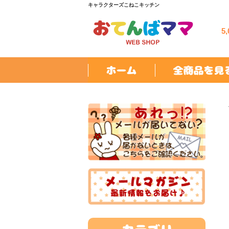
キャラクターズこねこキッチン
5