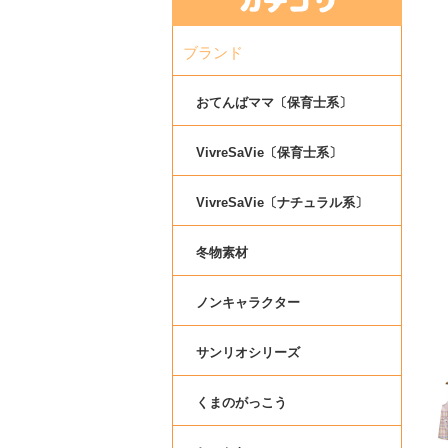
ブランド
おてんばママ〔保育士系〕
VivreSaVie〔保育士系〕
VivreSaVie〔ナチュラル系〕
冬物素材
ノンキャラクター
サンリオシリーズ
くまのがっこう