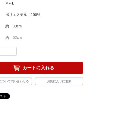
 M～L
 ポリエステル 100%
約 80cm
約 52cm
カートに入れる
について問い合わせる
お気に入りに追加