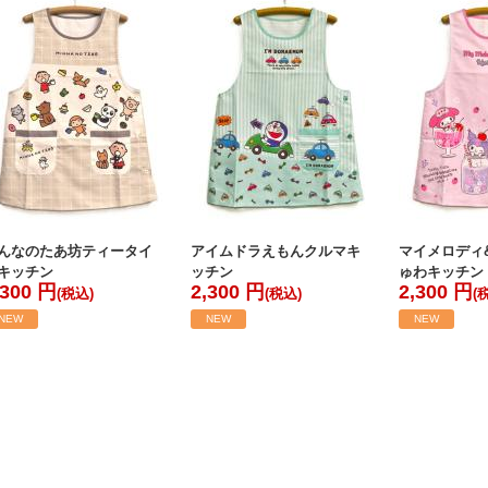
んなのたあ坊ティータイ
アイムドラえもんクルマキ
マイメロディ
キッチン
ッチン
ゅわキッチン
,300 円
2,300 円
2,300 円
(税込)
(税込)
(
NEW
NEW
NEW