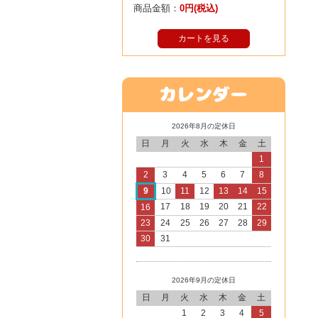
商品金額：
0円(税込)
カートを見る
2026年8月の定休日
日
月
火
水
木
金
土
1
2
3
4
5
6
7
8
9
10
11
12
13
14
15
17
18
19
20
21
22
16
23
24
25
26
27
28
29
30
31
2026年9月の定休日
日
月
火
水
木
金
土
1
2
3
4
5