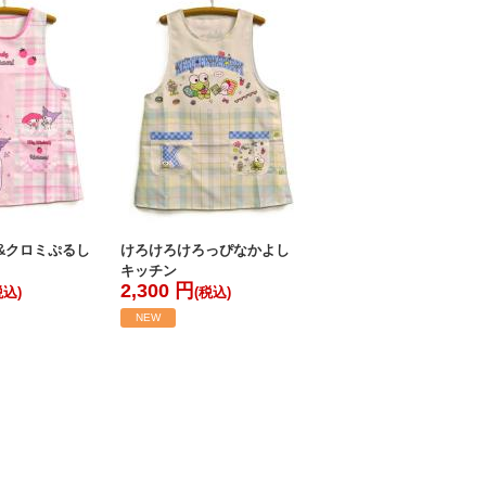
&クロミぷるし
けろけろけろっぴなかよし
キッチン
2,300 円
税込)
(税込)
NEW