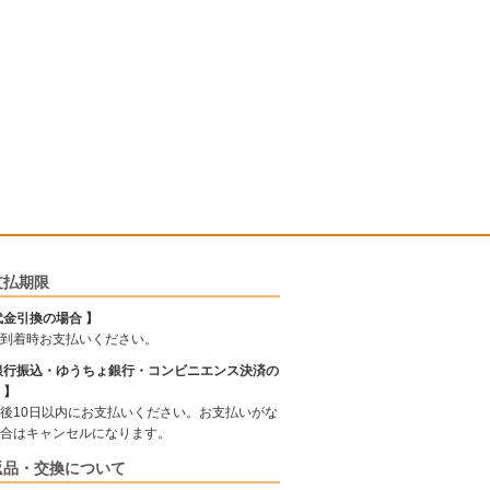
支払期限
代金引換の場合 】
到着時お支払いください。
銀行振込・ゆうちょ銀行・コンビニエンス決済の
 】
後10日以内にお支払いください。お支払いがな
合はキャンセルになります。
返品・交換について