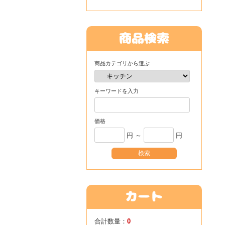
商品カテゴリから選ぶ
キーワードを入力
価格
円 ～
円
合計数量：
0