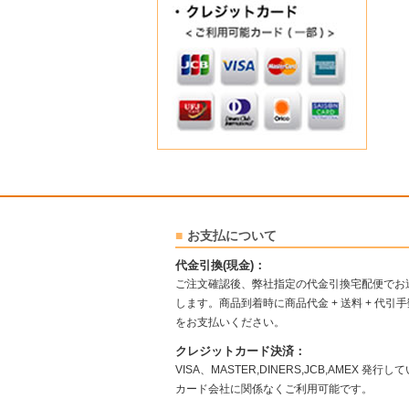
お支払について
代金引換(現金)：
ご注文確認後、弊社指定の代金引換宅配便でお
します。商品到着時に商品代金 + 送料 + 代引
をお支払いください。
クレジットカード決済：
VISA、MASTER,DINERS,JCB,AMEX 発行し
カード会社に関係なくご利用可能です。