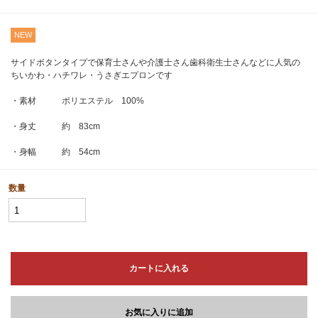
NEW
サイドボタンタイプで保育士さんや介護士さん歯科衛生士さんなどに人気の
ちいかわ・ハチワレ・うさぎエプロンです
・素材 ポリエステル 100%
・身丈 約 83cm
・身幅 約 54cm
数量
カートに入れる
お気に入りに追加