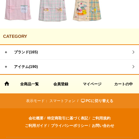
CATEGORY
＋
ブランド(165)
＋
アイテム(190)
全商品一覧
会員登録
マイページ
カートの中
表示モード：
スマートフォン /
PCに切り替える
会社概要
/
特定商取引に基づく表記
/
ご利用規約
ご利用ガイド
/
プライバシーポリシー
/
お問い合わせ