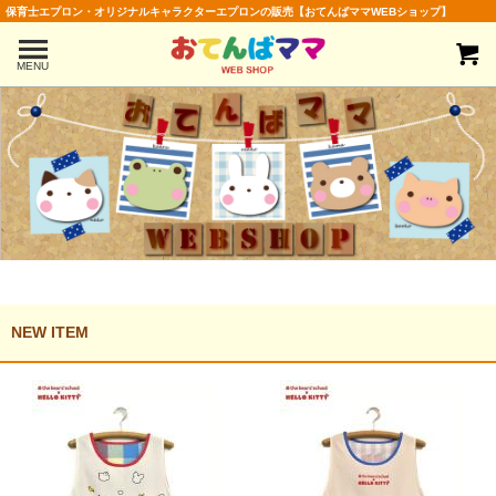
保育士エプロン・オリジナルキャラクターエプロンの販売【おてんばママWEBショップ】
MENU
NEW ITEM