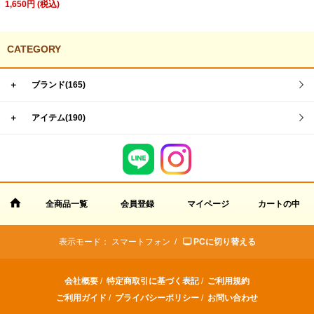
1,650円 (税込)
CATEGORY
＋
ブランド(165)
＋
アイテム(190)
全商品一覧
会員登録
マイページ
カートの中
表示モード：
スマートフォン /
PCに切り替える
会社概要
/
特定商取引に基づく表記
/
ご利用規約
ご利用ガイド
/
プライバシーポリシー
/
お問い合わせ