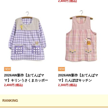
2,400円 (税込)
NEW
NEW
2026AW新作【おてんばマ
2026AW新作【おてんばマ
マ】キリンうさくまカッポー
マ】たんぽぽキッチン
2,400円 (税込)
2,300円 (税込)
RANKING