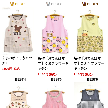
BEST1
BEST2
BEST3
くまのがっこうキッ
新作【おてんばマ
新作【おてんばマ
チン
マ】くまフラワーキ
マ】こぶたフラワー
ッチン
キッチン
2,970円 (税込)
2,100円 (税込)
2,100円 (税込)
BEST4
BEST5
BEST6