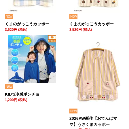
NEW
NEW
くまのがっこうカッポー
くまのがっこうカッポー
3,520円 (税込)
3,520円 (税込)
NEW
KID'S冷感ポンチョ
1,200円 (税込)
NEW
2026AW新作【おてんばマ
マ】うさくまカッポー