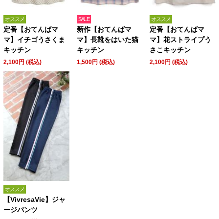
オススメ
SALE
オススメ
定番【おてんばマ
新作【おてんばマ
定番【おてんばマ
マ】イチゴうさくま
マ】長靴をはいた猫
マ】花ストライプう
キッチン
キッチン
さこキッチン
2,100円 (税込)
1,500円 (税込)
2,100円 (税込)
オススメ
【VivresaVie】ジャ
ージパンツ